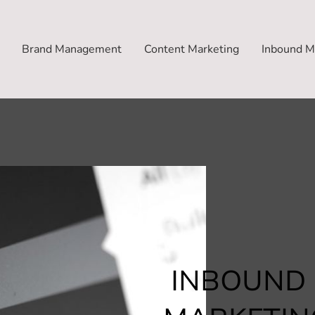
Brand Management
Content Marketing
Inbound M
INBOUND