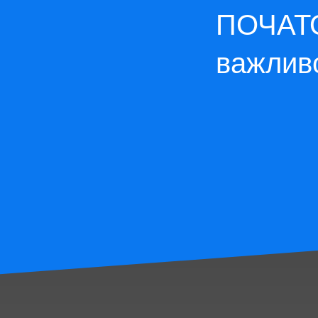
ПОЧАТО
важлив