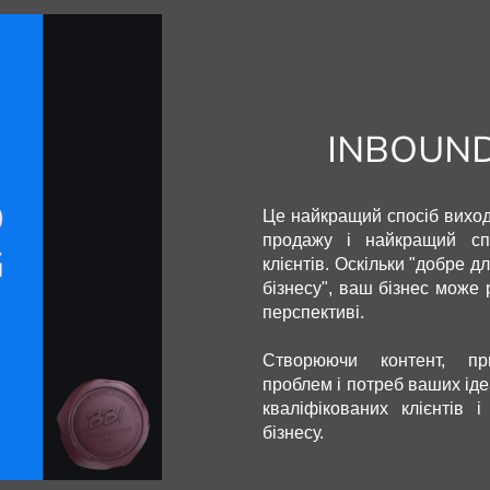
INBOUN
Це найкращий спосіб виход
продажу і найкращий сп
клієнтів. Оскільки "добре д
бізнесу", ваш бізнес може 
перспективі.
Створюючи контент, пр
проблем і потреб ваших іде
кваліфікованих клієнтів 
бізнесу.