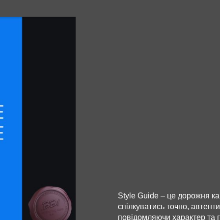
Style Guide – це дорожня к
спілкуватись точно, автенти
повідомляючи характер та г