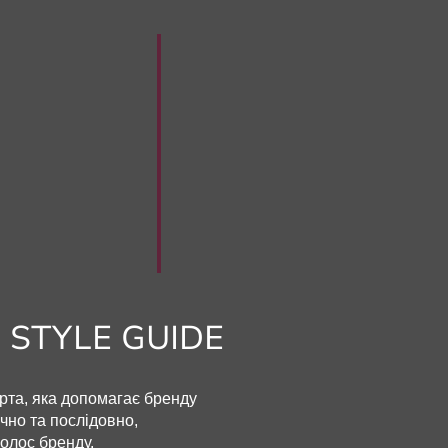
STYLE GUIDE
арта, яка допомагає бренду
чно та послідовно,
олос бренду.